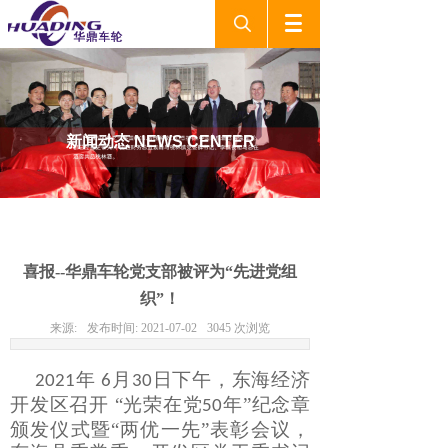
新闻动态
NEWS CENTER
喜报--华鼎车轮党支部被评为“先进党组
织”！
来源:
发布时间:
2021-07-02
3045
次浏览
年
月
日下午，东海经济
2021
6
30
开发区召开 “光荣在党
年”纪念章
50
颁发仪式暨“两优一先”表彰会议，