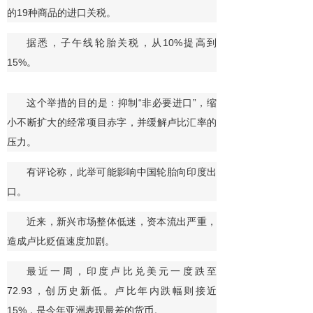
的19种商品的进口关税。
据悉，子午线轮胎关税，从10%提高到
15%。
这个举措的目的是：抑制“非必要进口”，缩
小不断扩大的经常项目赤字，并缓解卢比汇率的
压力。
有评论称，此举可能影响中国轮胎向印度出
口。
近来，新兴市场整体低迷，资本流出严重，
造成卢比贬值速度加剧。
最近一周，印度卢比兑美元一度跌至
72.93，创历史新低。卢比年内跌幅则接近
15%，是今年亚洲表现最差的货币。