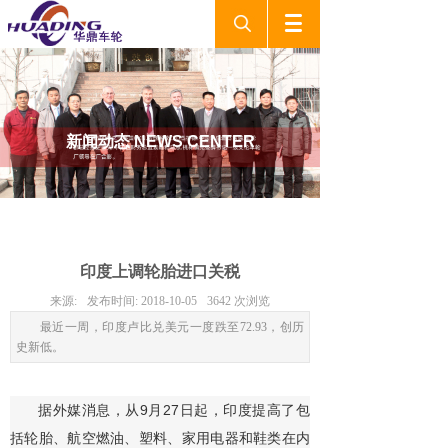
新闻动态
NEWS CENTER
印度上调轮胎进口关税
来源:
发布时间:
2018-10-05
3642
次浏览
最近一周，印度卢比兑美元一度跌至72.93，创历
史新低。
据外媒消息，从9月27日起，印度提高了包
括轮胎、航空燃油、塑料、家用电器和鞋类在内